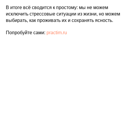
В итоге всё сводится к простому: мы не можем
исключить стрессовые ситуации из жизни, но можем
выбирать, как проживать их и сохранять ясность.
Попробуйте сами:
practim.ru