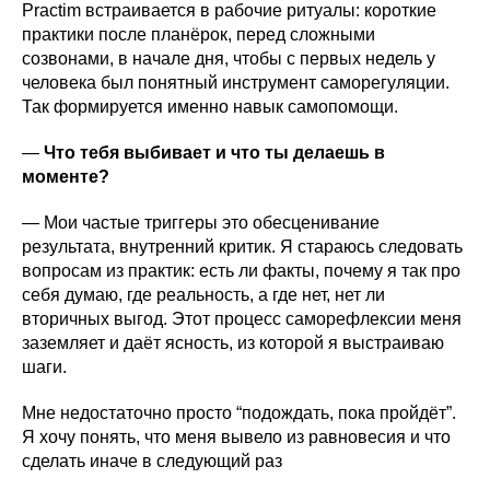
Practim встраивается в рабочие ритуалы: короткие
практики после планёрок, перед сложными
созвонами, в начале дня, чтобы с первых недель у
человека был понятный инструмент саморегуляции.
Так формируется именно навык самопомощи.
—
Что тебя выбивает и что ты делаешь в
моменте?
— Мои частые триггеры это обесценивание
результата, внутренний критик. Я стараюсь следовать
вопросам из практик: есть ли факты, почему я так про
себя думаю, где реальность, а где нет, нет ли
вторичных выгод. Этот процесс саморефлексии меня
заземляет и даёт ясность, из которой я выстраиваю
шаги.
Мне недостаточно просто “подождать, пока пройдёт”.
Я хочу понять, что меня вывело из равновесия и что
сделать иначе в следующий раз