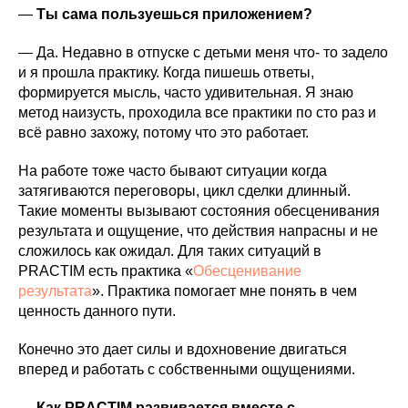
—
Ты сама пользуешься приложением?
— Да. Недавно в отпуске с детьми меня что- то задело
и я прошла практику. Когда пишешь ответы,
формируется мысль, часто удивительная. Я знаю
метод наизусть, проходила все практики по сто раз и
всё равно захожу, потому что это работает.
На работе тоже часто бывают ситуации когда
затягиваются переговоры, цикл сделки длинный.
Такие моменты вызывают состояния обесценивания
результата и ощущение, что действия напрасны и не
сложилось как ожидал. Для таких ситуаций в
PRACTIM есть практика «
Обесценивание
результата
». Практика помогает мне понять в чем
ценность данного пути.
Конечно это дает силы и вдохновение двигаться
вперед и работать с собственными ощущениями.
— Как PRACTIM развивается вместе с