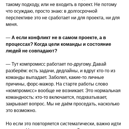
такому подходу, или не входить в проект. Не потому
что осуждаю, просто знаю: в долгосрочной
перспективе это не сработает ни для проекта, ни для
меня.
—
А если конфликт не в самом проекте, а в
процессах? Когда цели команды и состояние
людей не совпадают?
— Тут компромисс работает по-другому. Давай
разберём: есть задачи, дедлайны, и вдруг кто-то из
команды выпадает. Заболел, какие-то личные
причины, форс-мажор. На старте работы слово
«компромисс» вообще не возникает. Это нормальная
командность: кто-то включается, подхватывает,
закрывает вопрос. Мы не даём проседать, насколько
это возможно.
Но если это повторяется систематически, важно идти