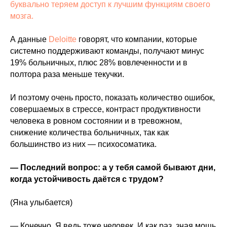
буквально теряем доступ к лучшим функциям своего
мозга.
А данные
Deloitte
говорят, что компании, которые
системно поддерживают команды, получают минус
19% больничных, плюс 28% вовлеченности и в
полтора раза меньше текучки.
И поэтому очень просто, показать количество ошибок,
совершаемых в стрессе, контраст продуктивности
человека в ровном состоянии и в тревожном,
снижение количества больничных, так как
большинство из них — психосоматика.
— Последний вопрос: а у тебя самой бывают дни,
когда устойчивость даётся с трудом?
(Яна улыбается)
— Конечно. Я ведь тоже человек. И как раз, зная мощь