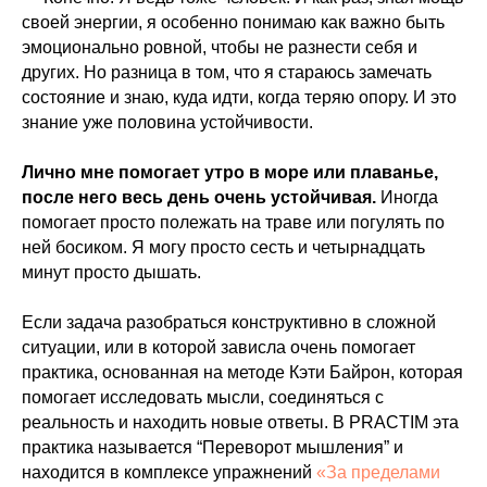
своей энергии, я особенно понимаю как важно быть
эмоционально ровной, чтобы не разнести себя и
других. Но разница в том, что я стараюсь замечать
состояние и знаю, куда идти, когда теряю опору. И это
знание уже половина устойчивости.
Лично мне помогает утро в море или плаванье,
после него весь день очень устойчивая.
Иногда
помогает просто полежать на траве или погулять по
ней босиком. Я могу просто сесть и четырнадцать
минут просто дышать.
Если задача разобраться конструктивно в сложной
ситуации, или в которой зависла очень помогает
практика, основанная на методе Кэти Байрон, которая
помогает исследовать мысли, соединяться с
реальность и находить новые ответы. В PRACTIM эта
практика называется “Переворот мышления” и
находится в комплексе упражнений
«За пределами