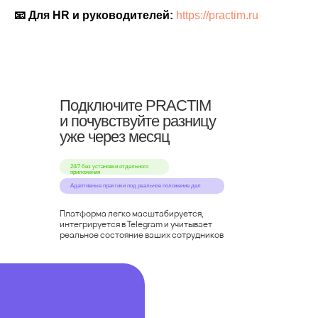
📧 Для HR и руководителей:
https://practim.ru
Подключите PRACTIM
и почувствуйте разницу
уже через месяц
24/7 без установки отдельного
приложения
Адаптивные практики под реальное положение дел
Платформа легко масштабируется,
интегрируется в Telegram и учитывает
реальное состояние ваших сотрудников